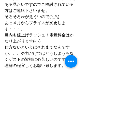
ある見たいですのでご検討されている
方はご連絡下さいませ。
そろそろ👀が危ういので(^_^;)
あっ４月からプライスが変更しま
す・・・。
島内も値上げラッシュ！電気料金はか
なり上がります(-_-)
仕方ないといえばそれまでなんです
が、、、努力だけではどうしようもな
くゲストの皆様に心苦しいのですがご
理解の程宜しくお願い致します。