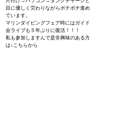
片付け→パソコン→タンクチャージと
目に優しく労わりながらボチボチ進め
ています。
マリンダイビングフェア時にはガイド
会ライブも５年ぶりに復活！！！
私も参加しますんで是非興味のある方
は↓こちらから