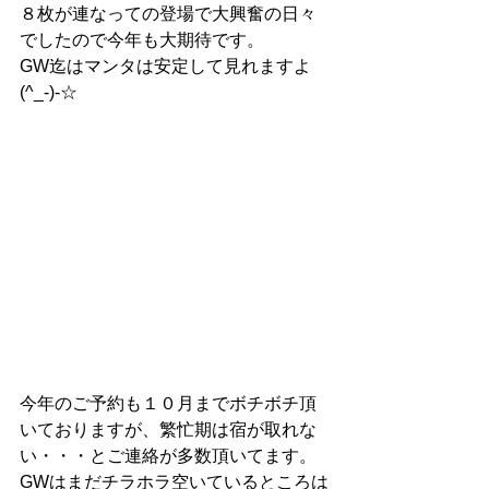
８枚が連なっての登場で大興奮の日々
でしたので今年も大期待です。
GW迄はマンタは安定して見れますよ
(^_-)-☆
今年のご予約も１０月までボチボチ頂
いておりますが、繁忙期は宿が取れな
い・・・とご連絡が多数頂いてます。
GWはまだチラホラ空いているところは