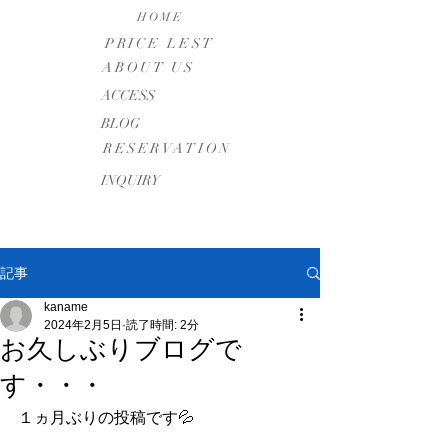
HOME
PRICE LEST
ABOUT US
​ACCESS
BLOG
RESERVATION
INQUIRY
記事
kaname
2024年2月5日
読了時間: 2分
お久しぶりブログで
す・・・
１ヵ月ぶりの投稿です💦