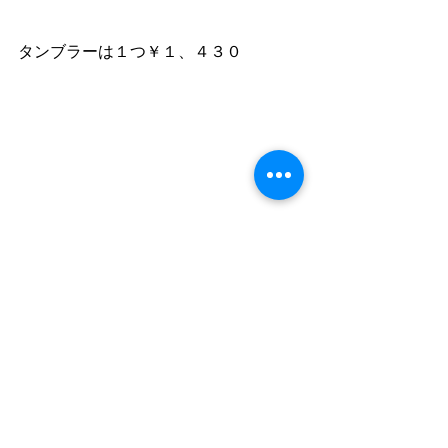
タンブラーは１つ￥１、４３０
ご注文承ってまーす！！！