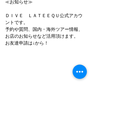
≪お知らせ≫
ＤＩＶＥ　ＬＡＴＥＥＱＵ公式アカウ
ントです。
予約や質問、国内・海外ツアー情報、
お店のお知らせなど活用頂けます。
お友達申請は↓から！
お友達追加していただいた後に一言ト
ークにてメッセージをお願いします
(^^♪