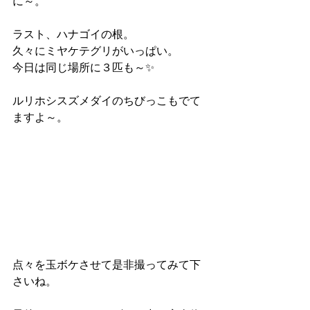
に～。
ラスト、ハナゴイの根。
久々にミヤケテグリがいっぱい。
今日は同じ場所に３匹も～✨
ルリホシスズメダイのちびっこもでて
ますよ～。
点々を玉ボケさせて是非撮ってみて下
さいね。