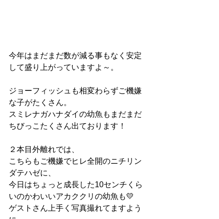
今年はまだまだ数が減る事もなく安定
して盛り上がっていますよ～。
ジョーフィッシュも相変わらずご機嫌
な子がたくさん。
スミレナガハナダイの幼魚もまだまだ
ちびっこたくさん出ております！
２本目外離れでは、
こちらもご機嫌でヒレ全開のニチリン
ダテハゼに、
今日はちょっと成長した10センチくら
いのかわいいアカククリの幼魚も💛
ゲストさん上手く写真撮れてますよう