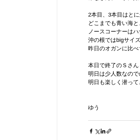
2本目、3本目はと
どこまでも青い海と
ノースコーナーはハ
沖の根ではbigサ
昨日のオガンに比べち
本日で終了のＳさん
明日は少人数なので
明日も楽しく潜って
ゆう