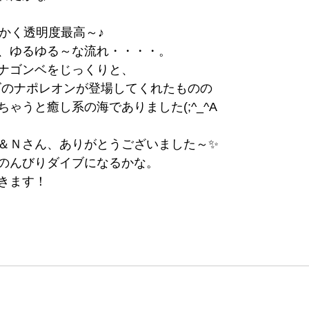
にかく透明度最高～♪
、ゆるゆる～な流れ・・・・。
ナゴンベをじっくりと、
イズのナポレオンが登場してくれたものの
ゃうと癒し系の海でありました(;^_^A
＆Ｎさん、ありがとうございました～✨
のんびりダイブになるかな。
きます！