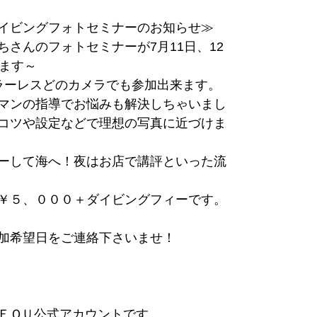
イビングフォトセミナーのお知らせ≫
ちさんのフォトセミナーが7月11日、12
れます～
ラーレスどのカメラでも参加出来ます。
マンの指導でお悩みも解決しちゃいまし
コツや設定などで理想の写真に近づけま
ーして海へ！夜はお店で講評といった流
￥５、０００＋ダイビングフィーです。
加希望日をご連絡下さいませ！
ＥＱＵ公式アカウントです。