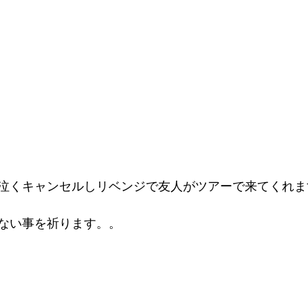
泣くキャンセルしリベンジで友人がツアーで来てくれま
ない事を祈ります。。