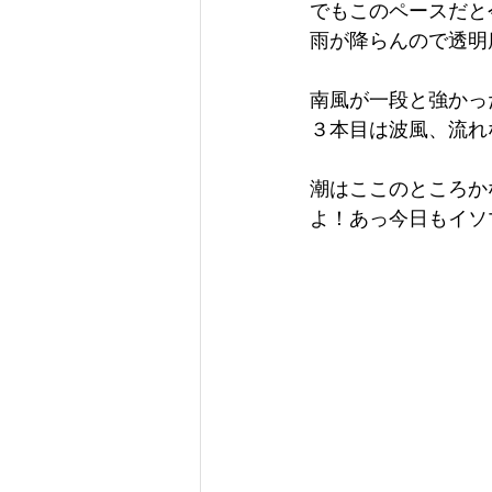
でもこのペースだと
雨が降らんので透明
南風が一段と強かっ
３本目は波風、流れ
潮はここのところか
よ！あっ今日もイソマ