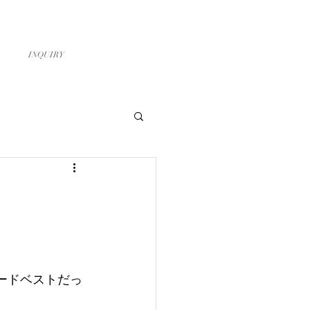
お問い合わせ
スタッフ募集
INQUIRY
フードベストだっ