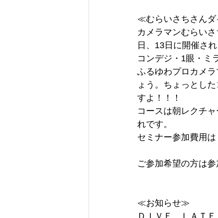
≪むらいさちさんダ
カメラマンむらいさ
日、13日に開催さ
コンデジ・1眼・ミ
ふるゆわプロカメラ
ょう。ちょっとした
すよ！！！
コースは朝レクチャ
れです。
セミナー参加費用は
ご参加希望の方は参
≪お知らせ≫
ＤＩＶＥ　ＬＡＴＥ