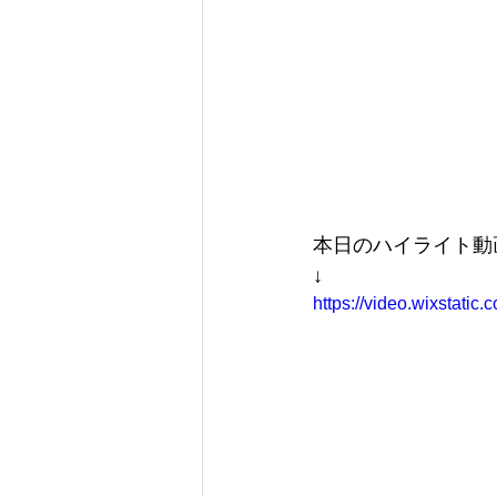
本日のハイライト動
↓
https://video.wixstat