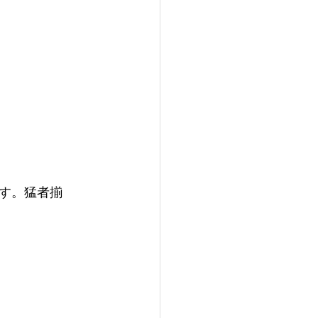
す。猛者揃