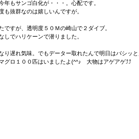
今年もサンゴ白化が・・・。心配です。
度も抜群なのは嬉しいんですが。
たですが、透明度５０Ｍの崎山で２ダイブ。
なしでハリケーンで潜りました。
なり遅れ気味。でもデーター取れたんで明日はバシッと
グロ１００匹はいましたよ(^^♪　大物はアゲアゲ⤴⤴