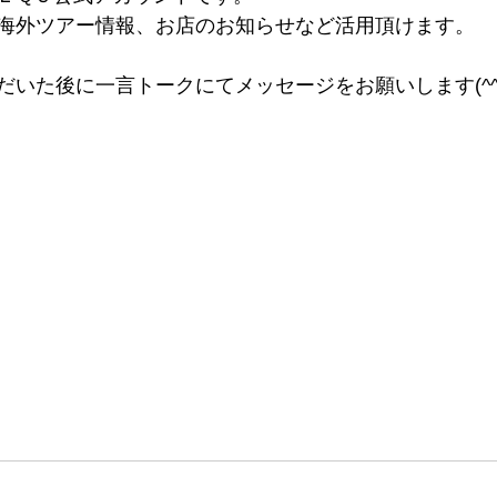
海外ツアー情報、お店のお知らせなど活用頂けます。
！
だいた後に一言トークにてメッセージをお願いします(^^