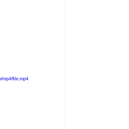
/mp4/file.mp4