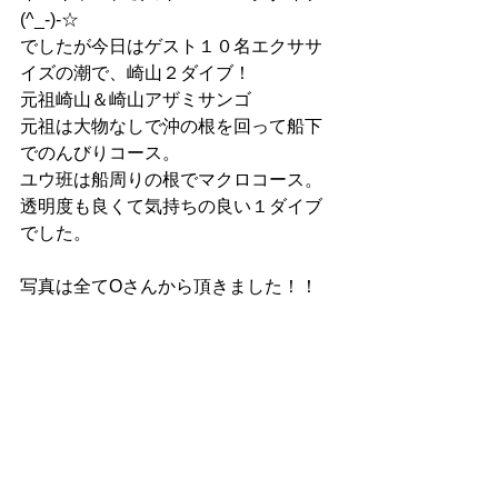
(^_-)-☆
でしたが今日はゲスト１０名エクササ
イズの潮で、崎山２ダイブ！
元祖崎山＆崎山アザミサンゴ
元祖は大物なしで沖の根を回って船下
でのんびりコース。
ユウ班は船周りの根でマクロコース。
透明度も良くて気持ちの良い１ダイブ
でした。
写真は全てOさんから頂きました！！