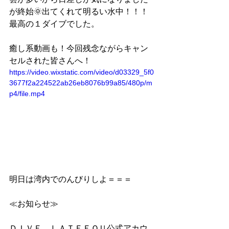
が終始🌞出てくれて明るい水中！！！
最高の１ダイブでした。
癒し系動画も！今回残念ながらキャン
セルされた皆さんへ！
https://video.wixstatic.com/video/d03329_5f0
3677f2a224522ab26eb8076b99a85/480p/m
p4/file.mp4
明日は湾内でのんびりしよ＝＝＝
≪お知らせ≫
ＤＩＶＥ　ＬＡＴＥＥＱＵ公式アカウ