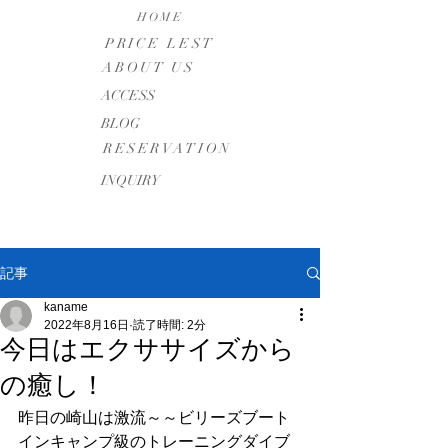
HOME
PRICE LEST
ABOUT US
​ACCESS
BLOG
RESERVATION
INQUIRY
記事
kaname
2022年8月16日
読了時間: 2分
今日はエクササイズから
の癒し！
昨日の崎山は激流～～ビリーズブート
インキャンプ級のトレーニングダイブ