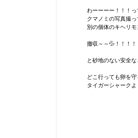
わーーーー！！！っ
クマノミの写真撮っ
別の個体のキヘリモンガラ
撤収～～💦！！！！
と砂地のない安全なと
どこ行っても卵を守
タイガーシャークよ