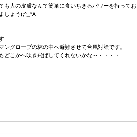
ても人の皮膚なんて簡単に食いちぎるパワーを持ってお
ょう(;^_^A
す！
マングローブの林の中へ避難させて台風対策です。
もどこかへ吹き飛ばしてくれないかな～・・・・