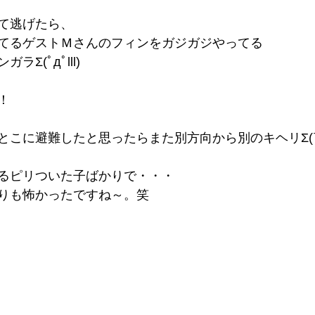
て逃げたら、
てるゲストＭさんのフィンをガジガジやってる
Σ(ﾟдﾟlll)
！
こに避難したと思ったらまた別方向から別のキヘリΣ(￣ロ
るピリついた子ばかりで・・・
りも怖かったですね～。笑