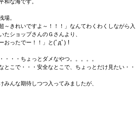
平和な海です。
浅場。
超～きれいですよ～！！！」なんてわくわくしながら入
いたショップさんのＧさんより、
おったでー！！」と(ﾟдﾟ)！
・・・・ちょっとダメなやつ。。。。。
なとこで・・・安全なとこで、ちょっとだけ見たい・・
けみんな期待しつつ入ってみましたが、