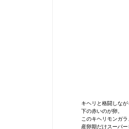
キヘリと格闘しなが
下の赤いのが卵。
このキヘリモンガラ
産卵期だけスーパー