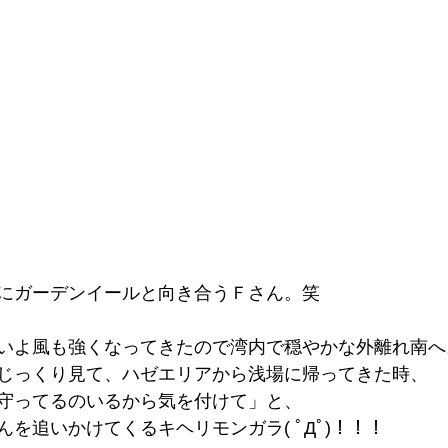
にガーデンイールと向き合うＦさん。笑
いよ風も強くなってきたので湾内で穏やかな外離れ南へ
じっくり見て、ハゼエリアから浅場に帰ってきた時、
守ってるのいるから気を付けて」と、
を追いかけてくるキヘリモンガラ( ﾟДﾟ)！！！