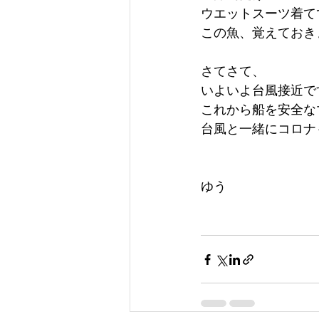
ウエットスーツ着て
この魚、覚えておきまし
さてさて、
いよいよ台風接近で
これから船を安全な
台風と一緒にコロナ
ゆう