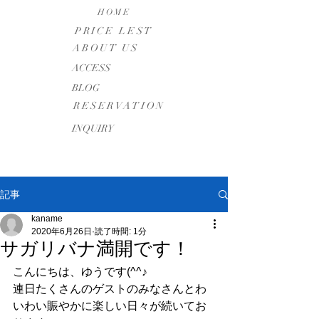
HOME
PRICE LEST
ABOUT US
​ACCESS
BLOG
RESERVATION
INQUIRY
記事
kaname
2020年6月26日
読了時間: 1分
サガリバナ満開です！
こんにちは、ゆうです(^^♪
連日たくさんのゲストのみなさんとわ
いわい賑やかに楽しい日々が続いてお