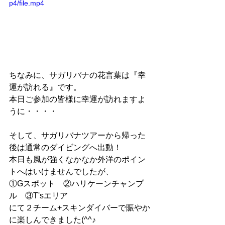
p4/file.mp4
ちなみに、サガリバナの花言葉は『幸
運が訪れる』です。
本日ご参加の皆様に幸運が訪れますよ
うに・・・・
そして、サガリバナツアーから帰った
後は通常のダイビングへ出動！
本日も風が強くなかなか外洋のポイン
トへはいけませんでしたが、
①Gスポット　②ハリケーンチャンプ
ル　③T'sエリア
にて２チーム+スキンダイバーで賑やか
に楽しんできました(^^♪