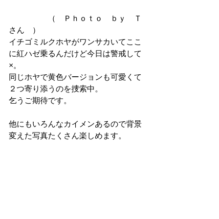
　　　　　（　Ｐｈｏｔｏ　ｂｙ　Ｔ
さん　）
イチゴミルクホヤがワンサカいてここ
に紅ハゼ乗るんだけど今日は警戒して
×。
同じホヤで黄色バージョンも可愛くて
２つ寄り添うのを捜索中。
乞うご期待です。
他にもいろんなカイメンあるので背景
変えた写真たくさん楽しめます。