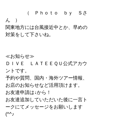
　　　　（　Ｐｈｏｔｏ　ｂｙ　Ｓさ
ん　）
関東地方には台風接近中とか、早めの
対策をして下さいね。
≪お知らせ≫
ＤＩＶＥ　ＬＡＴＥＥＱＵ公式アカウ
ントです。
予約や質問、国内・海外ツアー情報、
お店のお知らせなど活用頂けます。
お友達申請は↓から！
お友達追加していただいた後に一言ト
ークにてメッセージをお願いします
(^^♪