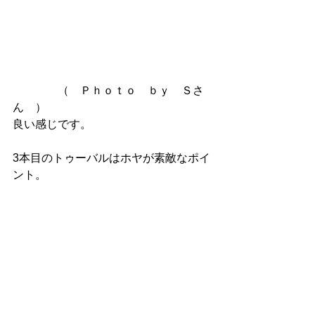
　　　　（　Ｐｈｏｔｏ　ｂｙ　Ｓさ
ん　）
良い感じです。
3本目のトゥーバルはホヤが素敵なポイ
ント。