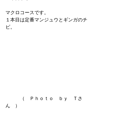
マクロコースです。
１本目は定番マンジュウとギンガのチ
ビ。
　　　（　Ｐｈｏｔｏ　ｂｙ　Ｔさ
ん　）