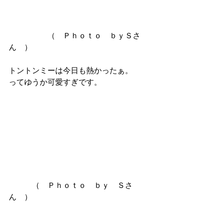
　　　　　（　Ｐｈｏｔｏ　ｂｙＳさ
ん　）
トントンミーは今日も熱かったぁ。
ってゆうか可愛すぎです。
　　　（　Ｐｈｏｔｏ　ｂｙ　Ｓさ
ん　）