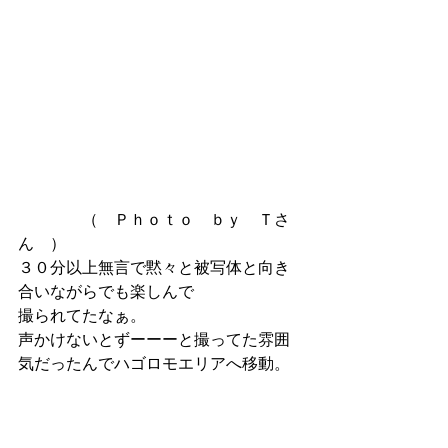
　　　　（　Ｐｈｏｔｏ　ｂｙ　Ｔさ
ん　）
３０分以上無言で黙々と被写体と向き
合いながらでも楽しんで
撮られてたなぁ。
声かけないとずーーーと撮ってた雰囲
気だったんでハゴロモエリアへ移動。