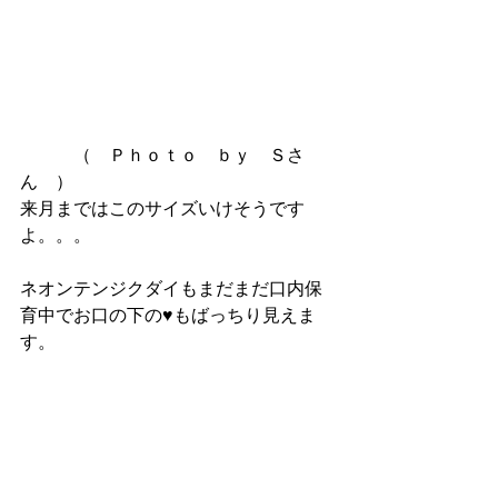
　　　（　Ｐｈｏｔｏ　ｂｙ　Ｓさ
ん　）
来月まではこのサイズいけそうです
よ。。。
ネオンテンジクダイもまだまだ口内保
育中でお口の下の♥もばっちり見えま
す。