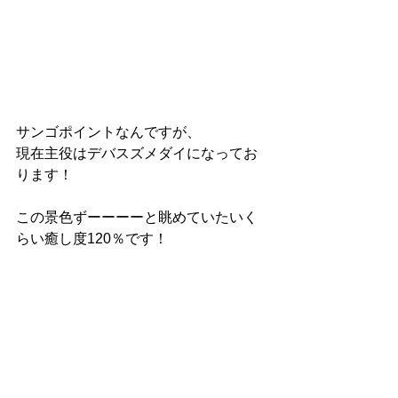
サンゴポイントなんですが、
現在主役はデバスズメダイになってお
ります！
この景色ずーーーーと眺めていたいく
らい癒し度120％です！