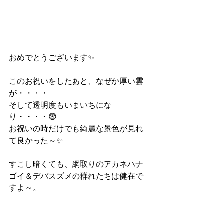
おめでとうございます✨
このお祝いをしたあと、なぜか厚い雲
が・・・・
そして透明度もいまいちにな
り・・・・😨
お祝いの時だけでも綺麗な景色が見れ
て良かった～✨
すこし暗くても、網取りのアカネハナ
ゴイ＆デバスズメの群れたちは健在で
すよ～。