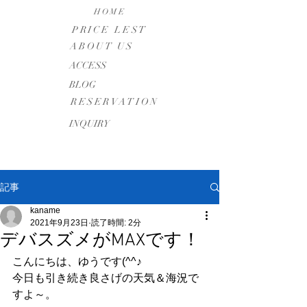
HOME
PRICE LEST
ABOUT US
​ACCESS
BLOG
RESERVATION
INQUIRY
記事
kaname
2021年9月23日
読了時間: 2分
デバスズメがMAXです！
こんにちは、ゆうです(^^♪
今日も引き続き良さげの天気＆海況で
すよ～。