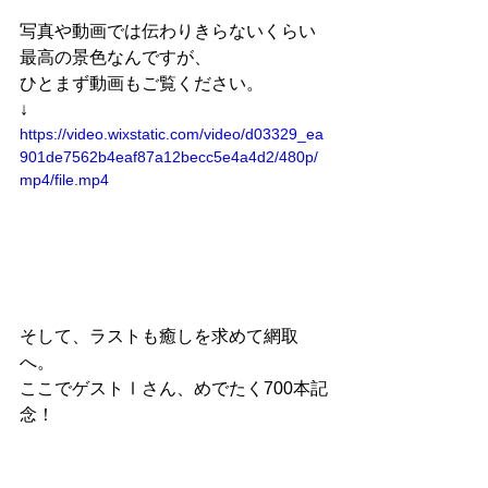
写真や動画では伝わりきらないくらい
最高の景色なんですが、
ひとまず動画もご覧ください。
↓
https://video.wixstatic.com/video/d03329_ea
901de7562b4eaf87a12becc5e4a4d2/480p/
mp4/file.mp4
そして、ラストも癒しを求めて網取
へ。
ここでゲストⅠさん、めでたく700本記
念！