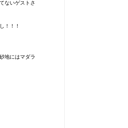
てないゲストさ
し！！！
砂地にはマダラ