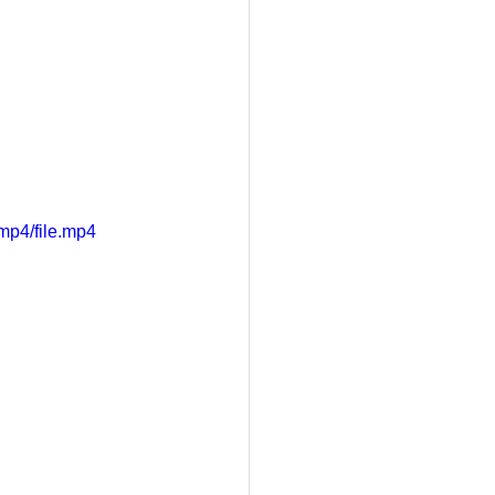
mp4/file.mp4