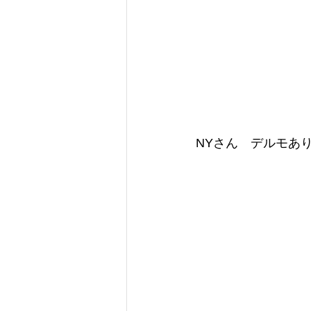
NYさん　デルモあ