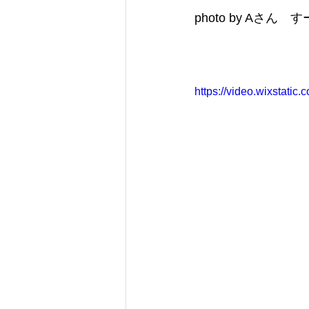
photo by Aさん
https://video.wixstat