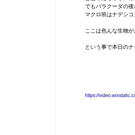
でもバラクーダの後
マクロ班はナデシコ
ここは色んな生物が
という事で本日のナ
https://video.wixstat