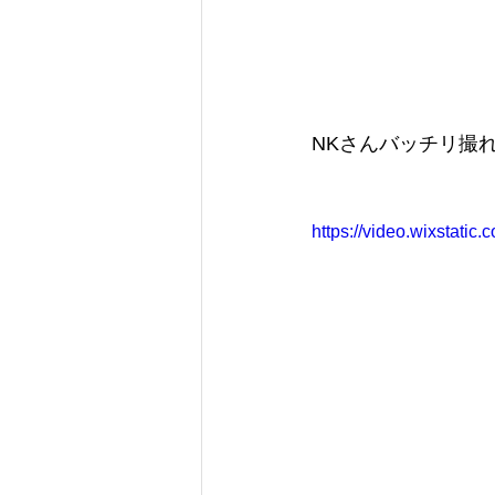
NKさんバッチリ撮
https://video.wixstat