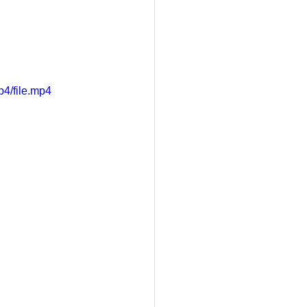
4/file.mp4