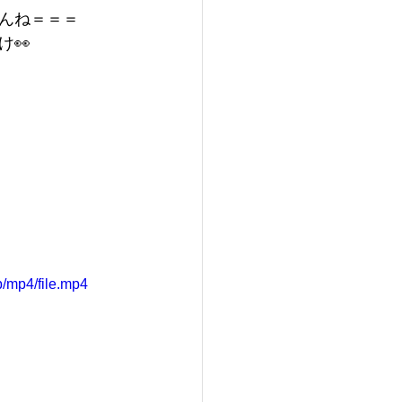
んね＝＝＝
👀
/mp4/file.mp4