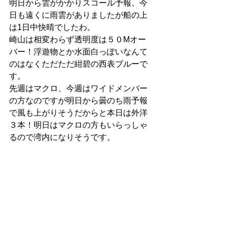
明日から雲がかかりスコール予報、今
日も遠くに雨雲がありましたが船の上
は1日中快晴でしたわ。
崎山は相変わらず透明度は５０Mオー
バー！浮遊物とか水面白っぽいなんて
のはなくただただ紺碧の西表ブルーで
す。
先週はマクロ、今週はワイドメンバー
の方なのですが明日から曇のち雨予報
で風も上がりそうだからと本日は外洋
３本！明日はマクロの方もいらっしゃ
るので湾内になりそうです。