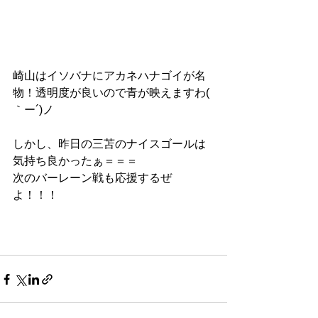
崎山はイソバナにアカネハナゴイが名
物！透明度が良いので青が映えますわ( 
｀ー´)ノ
しかし、昨日の三苫のナイスゴールは
気持ち良かったぁ＝＝＝
次のバーレーン戦も応援するぜ
よ！！！