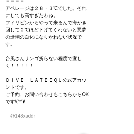
＝＝＝＝
アベレージは２８・３℃でした。それ
にしても高すぎだわね。
フィリピンからやって来るんで海かき
回して２℃ほど下げてくれないと悪夢
の珊瑚の白化になりかねない状況で
す。
台風さんサンゴ折らない程度で宜し
く！！！！！
ＤＩＶＥ　ＬＡＴＥＥＱＵ公式アカウ
ントです。
ご予約、お問い合わせもこちらからOK
です!(^^)!
　@148xaddr