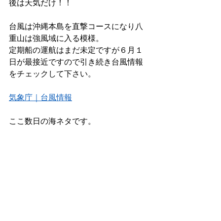
後は天気だけ！！
台風は沖縄本島を直撃コースになり八
重山は強風域に入る模様。
定期船の運航はまだ未定ですが６月１
日が最接近ですので引き続き台風情報
をチェックして下さい。
気象庁｜台風情報
ここ数日の海ネタです。