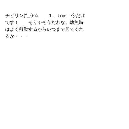
チビリン(^_-)-☆　　１．５㎝　今だけ
です！　　そりゃそうだわな。幼魚時
はよく移動するからいつまで居てくれ
るか・・・