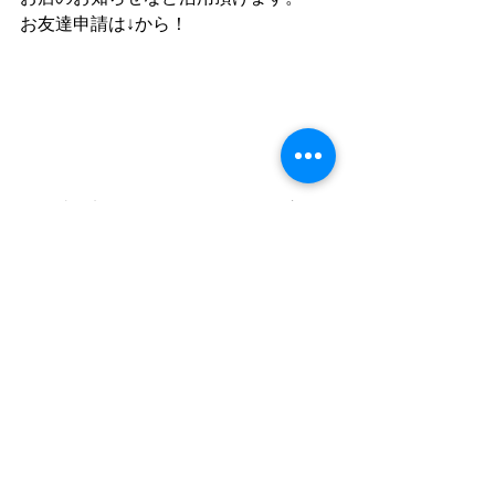
お友達申請は↓から！
お友達追加していただいた後に一言ト
ークにてメッセージをお願いします
(^^♪
すべて表示
最新記事