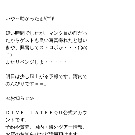
いや～助かったぁ!(^^)!
短い時間でしたが、マンタ目の前だっ
たからゲストも良い写真撮れたと思い
きや、興奮してストロボが・・・(´;ω;
｀)
またリベンジしよ・・・・・
明日は少し風上がる予報です。湾内で
のんびりです＝＝。
≪お知らせ≫
ＤＩＶＥ　ＬＡＴＥＥＱＵ公式アカウ
ントです。
予約や質問、国内・海外ツアー情報、
お店のお知らせなど活用頂けます。