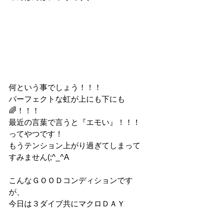
何という事でしょう！！！
パーフェクトな虹が上にも下にも
🌈！！！
最近の言葉で言うと『エモい』！！！
ってやつです！
もうテンション上がり過ぎてしまって
すみません(;^_^A
こんなＧＯＯＤコンディションです
が、
今日は３ダイブ共にマクロＤＡＹ