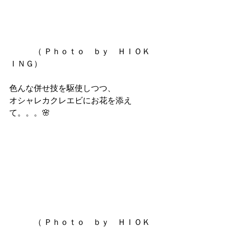
　　　（ Ｐｈｏｔｏ　ｂｙ　ＨＩＯＫ
ＩＮＧ）
色んな併せ技を駆使しつつ、
オシャレカクレエビにお花を添え
て。。。🌸
　　　（ Ｐｈｏｔｏ　ｂｙ　ＨＩＯＫ