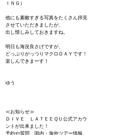
ＩＮＧ）
他にも素敵すぎる写真をたくさん拝見
させていただきましたが、
出し惜しみしておきますね。
明日も海況良さげですが、
どっぷりがっつりマクロＤＡＹです！
楽しんできまーす！
ゆう
≪お知らせ≫
ＤＩＶＥ　ＬＡＴＥＥＱＵ公式アカウ
ントが出来ました！
予約や質問、国内・海外ツアー情報、