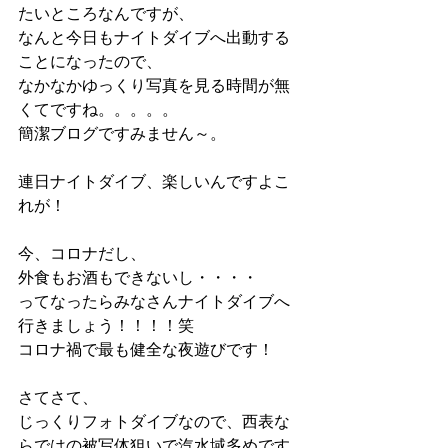
たいところなんですが、
なんと今日もナイトダイブへ出動する
ことになったので、
なかなかゆっくり写真を見る時間が無
くてですね。。。。。
簡潔ブログですみません～。
連日ナイトダイブ、楽しいんですよこ
れが！
今、コロナだし、
外食もお酒もできないし・・・・
ってなったらみなさんナイトダイブへ
行きましょう！！！！笑
コロナ禍で最も健全な夜遊びです！
さてさて、
じっくりフォトダイブなので、西表な
らではの被写体狙いで汽水域多めです