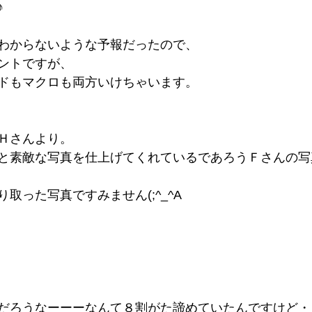
♪
わからないような予報だったので、
ントですが、
ドもマクロも両方いけちゃいます。
Ｈさんより。
と素敵な写真を仕上げてくれているであろうＦさんの写
取った写真ですみません(;^_^A
だろうなーーーなんて８割がた諦めていたんですけど・