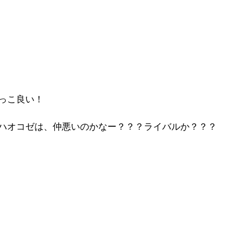
っこ良い！
ハオコゼは、仲悪いのかなー？？？ライバルか？？？