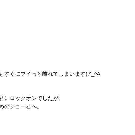
すぐにプイっと離れてしまいます(;^_^A
君にロックオンでしたが、
めのジョー君へ。