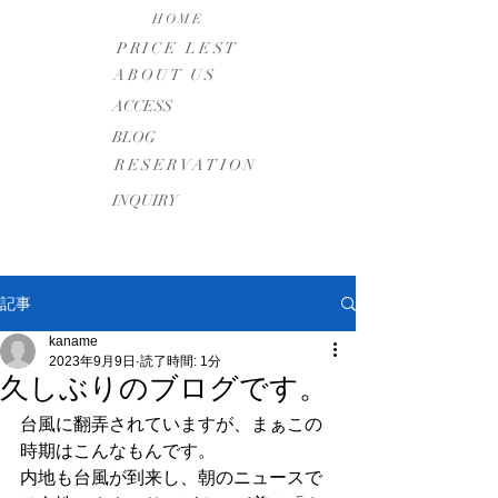
HOME
PRICE LEST
ABOUT US
​ACCESS
BLOG
RESERVATION
INQUIRY
記事
kaname
2023年9月9日
読了時間: 1分
久しぶりのブログです。
台風に翻弄されていますが、まぁこの
時期はこんなもんです。
内地も台風が到来し、朝のニュースで