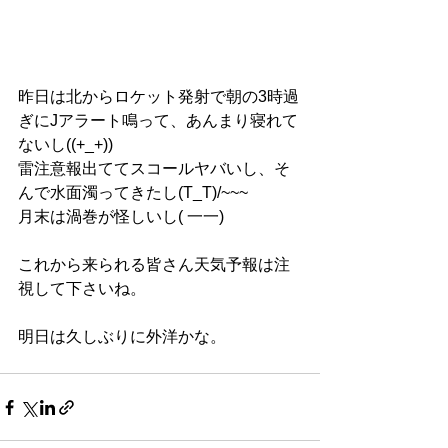
昨日は北からロケット発射で朝の3時過
ぎにJアラート鳴って、あんまり寝れて
ないし((+_+))
雷注意報出ててスコールヤバいし、そ
んで水面濁ってきたし(T_T)/~~~
月末は渦巻が怪しいし( 一一)
これから来られる皆さん天気予報は注
視して下さいね。
明日は久しぶりに外洋かな。