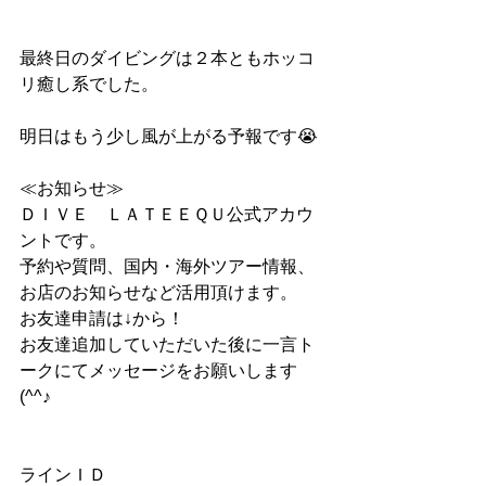
最終日のダイビングは２本ともホッコ
リ癒し系でした。
明日はもう少し風が上がる予報です😭
≪お知らせ≫
ＤＩＶＥ　ＬＡＴＥＥＱＵ公式アカウ
ントです。
予約や質問、国内・海外ツアー情報、
お店のお知らせなど活用頂けます。
お友達申請は↓から！
お友達追加していただいた後に一言ト
ークにてメッセージをお願いします
(^^♪
ラインＩＤ