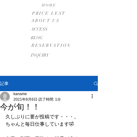
HOME
PRICE LEST
ABOUT US
​ACCESS
BLOG
RESERVATION
INQUIRY
記事
kaname
2021年8月6日
読了時間: 1分
今が旬！！
久しぶりに要が投稿です・・・。
ちゃんと毎日仕事しています🤣