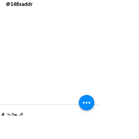
＠148xaddr