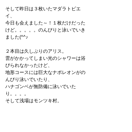
そして昨日は３枚いたマダラトビエ
イ、
今日も会えました～！１枚だけだった
けど。。。。。のんびりと泳いでいき
ました(^^♪
２本目は久しぶりのアリス。
雲がかかってしまい光のシャワーは浴
びられなかったけど、
地形コースには巨大なナポレオンがの
んびり泳いでいたり、
ハナゴンベが無防備に泳いでいた
り。。。。
そして浅場はモンツキ村。