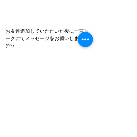
お友達追加していただいた後に一言ト
ークにてメッセージをお願いします
(^^♪
すべて表示
最新記事