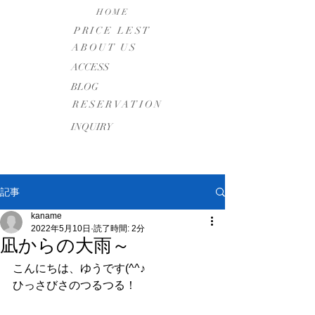
HOME
PRICE LEST
ABOUT US
​ACCESS
BLOG
RESERVATION
INQUIRY
記事
kaname
2022年5月10日
読了時間: 2分
凪からの大雨～
こんにちは、ゆうです(^^♪
ひっさびさのつるつる！