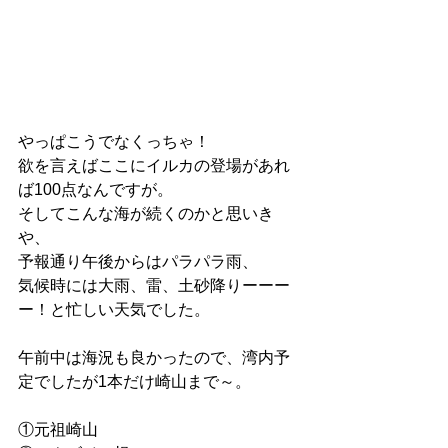
やっぱこうでなくっちゃ！
欲を言えばここにイルカの登場があれ
ば100点なんですが。
そしてこんな海が続くのかと思いき
や、
予報通り午後からはパラパラ雨、
気候時には大雨、雷、土砂降りーーー
ー！と忙しい天気でした。
午前中は海況も良かったので、湾内予
定でしたが1本だけ崎山まで～。
①元祖崎山