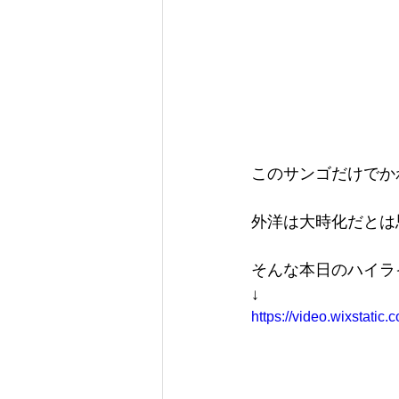
このサンゴだけでか
外洋は大時化だとは思
そんな本日のハイラ
↓
https://video.wixstat