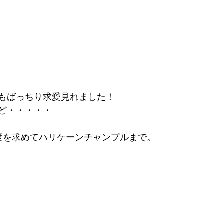
もばっちり求愛見れました！
ど・・・・・
度を求めてハリケーンチャンプルまで。