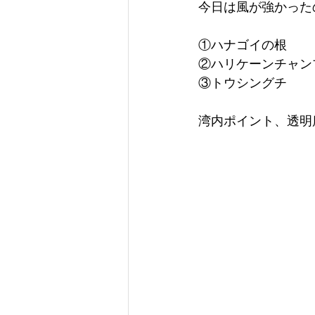
今日は風が強かった
①ハナゴイの根
②ハリケーンチャン
③トウシングチ
湾内ポイント、透明