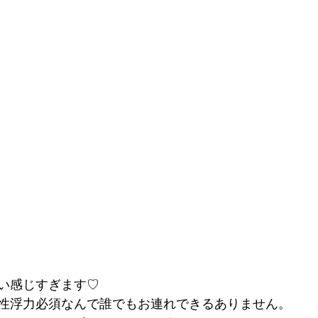
い感じすぎます♡
性浮力必須なんで誰でもお連れできるありません。