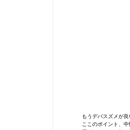
もうデバスズメが良
ここのポイント、中