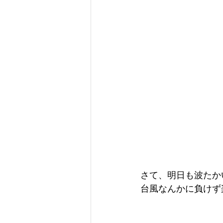
さて、明日も波たか
台風なんかに負けず楽