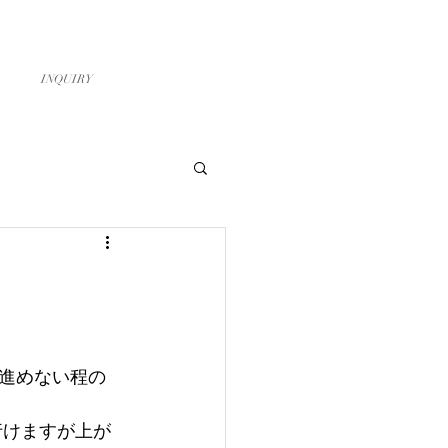
お問い合わせ
スタッフ募集
INQUIRY
進めない程の
行けますが上が