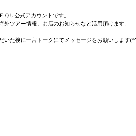
ＥＱＵ公式アカウントです。
海外ツアー情報、お店のお知らせなど活用頂けます。
！
だいた後に一言トークにてメッセージをお願いします(^^
T