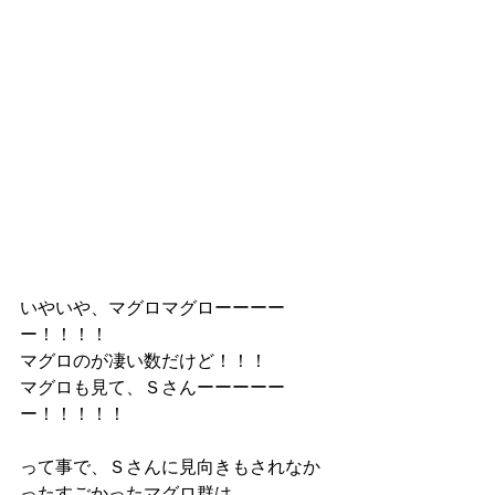
いやいや、マグロマグローーーー
ー！！！！
マグロのが凄い数だけど！！！
マグロも見て、Ｓさんーーーーー
ー！！！！！
って事で、Ｓさんに見向きもされなか
ったすごかったマグロ群は