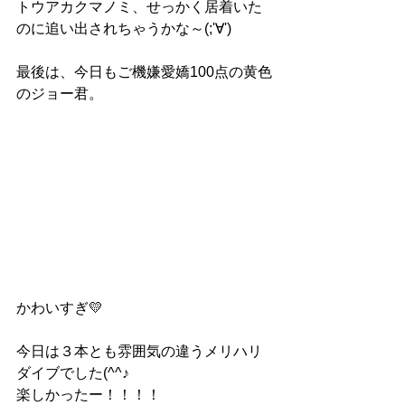
トウアカクマノミ、せっかく居着いた
のに追い出されちゃうかな～(;'∀')
最後は、今日もご機嫌愛嬌100点の黄色
のジョー君。
かわいすぎ💛
今日は３本とも雰囲気の違うメリハリ
ダイブでした(^^♪
楽しかったー！！！！