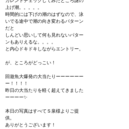
カレントチェックしてみたところ謎の
上げ潮。。。。。
時間的には下げの潮のはずなので、泳
いでる途中で潮の向き変わるパターン
だと
しんどい思いして何も見れないパター
ンもありえるな。。。。
と内心ドキドキしながらエントリー。
が、ところがどっこい！
回遊魚大爆発の大当たりーーーーーー
ー！！！！
昨日の大当たりを軽く超えてきました
ーーーー✨
本日の写真はすべてＳ泉様よりご提
供。
ありがとうございます！