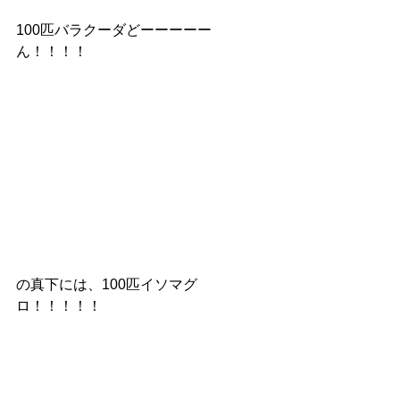
100匹バラクーダどーーーーー
ん！！！！
の真下には、100匹イソマグ
ロ！！！！！