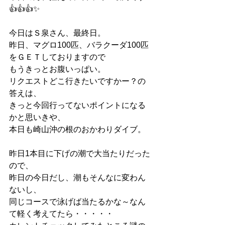
👍👍👍✨
今日はＳ泉さん、最終日。
昨日、マグロ100匹、バラクーダ100匹
をＧＥＴしておりますので
もうきっとお腹いっぱい。
リクエストどこ行きたいですかー？の
答えは、
きっと今回行ってないポイントになる
かと思いきや、
本日も崎山沖の根のおかわりダイブ。
昨日1本目に下げの潮で大当たりだった
ので、
昨日の今日だし、潮もそんなに変わん
ないし、
同じコースで泳げば当たるかな～なん
て軽く考えてたら・・・・・