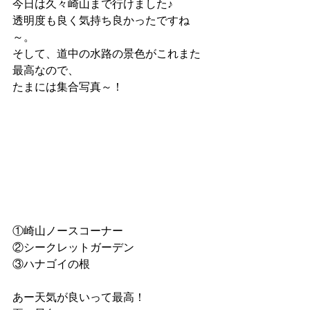
今日は久々崎山まで行けました♪
透明度も良く気持ち良かったですね
～。
そして、道中の水路の景色がこれまた
最高なので、
たまには集合写真～！
①崎山ノースコーナー
②シークレットガーデン
③ハナゴイの根
あー天気が良いって最高！