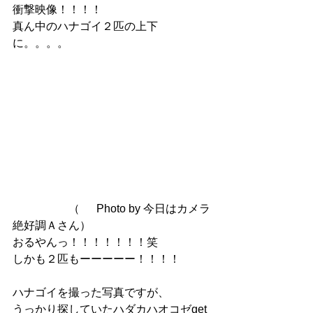
衝撃映像！！！！
真ん中のハナゴイ２匹の上下
に。。。。
　　　　　（	Photo by 今日はカメラ
絶好調Ａさん）
おるやんっ！！！！！！！笑
しかも２匹もーーーーー！！！！
ハナゴイを撮った写真ですが、
うっかり探していたハダカハオコゼget