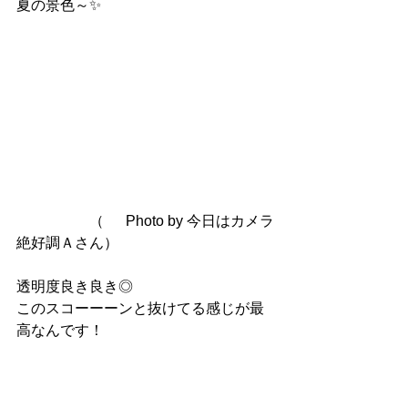
夏の景色～✨
　　　　　（	Photo by 今日はカメラ
絶好調Ａさん）
透明度良き良き◎
このスコーーーンと抜けてる感じが最
高なんです！