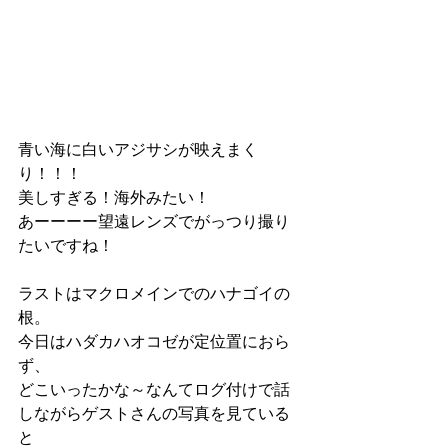
青い海に白いアジサシが映えまく
り！！！
美しすぎる！海外みたい！
あーーーー望遠レンズでがっつり撮り
たいですね！
ラストはマクロメインでのハナゴイの
根。
今日はハダカハオコゼが定位置におら
ず、
どこいったかな～なんてログ付けで話
しながらゲストさんの写真を見ている
と