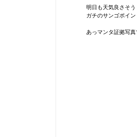
明日も天気良さそう
ガチのサンゴポイン
あっマンタ証拠写真