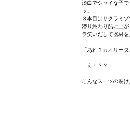
淡白でシャイな子で
ッ。。
３本目はサクラミゾ
潜り終わり船に上が
ラ笑いだして器材を
「あれ？カオリータ
「え！？？」
こんなスーツの裂け