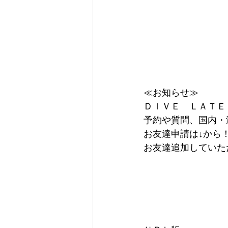
≪お知らせ≫
ＤＩＶＥ　ＬＡＴＥ
予約や質問、国内・
お友達申請は↓から
お友達追加していた