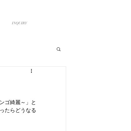
お問い合わせ
スタッフ募集
INQUIRY
ンゴ綺麗～」と
ったらどうなる