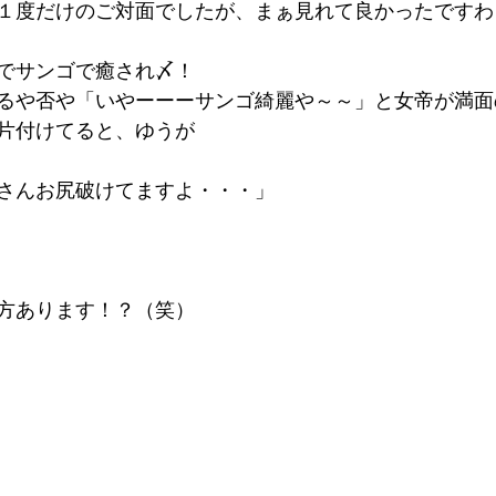
１度だけのご対面でしたが、まぁ見れて良かったですわ！(
でサンゴで癒され〆！
るや否や「いやーーーサンゴ綺麗や～～」と女帝が満面
片付けてると、ゆうが
さんお尻破けてますよ・・・」
方あります！？（笑）