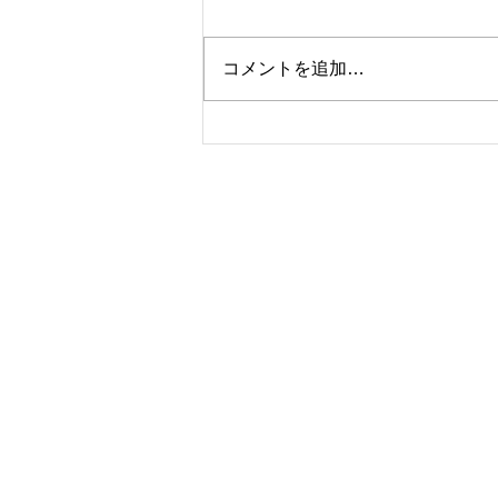
コメントを追加…
久しぶりに大物(^^♪