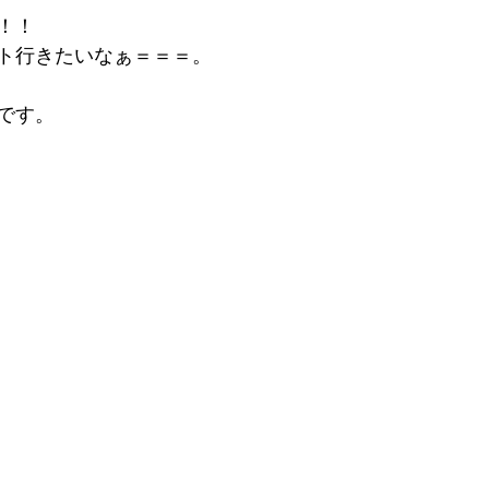
！！
ト行きたいなぁ＝＝＝。
です。