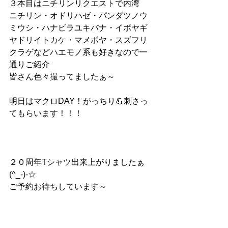
３本目はニチリンリクエストで内湾
ニチリン・オドリハゼ・パンダツノウ
ミウシ・ハナビラユキバナ・イボヤギ
ヤドリイトカケ・マメボヤ・スズフリ
クラゲなどハエモノ系も好きなので一
通りご紹介
皆さん色々撮ってましたぁ～
明日はマクロDAY！がっちり💪刺さっ
てもらいます！！！
２０周年Tシャツ出来上がりましたぁ
(^_-)-☆
ご予約お待ちしています～