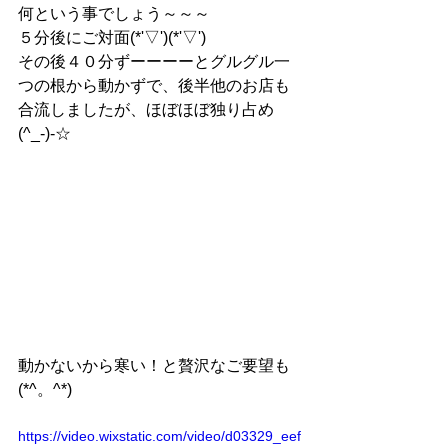
何という事でしょう～～～
５分後にご対面(*'▽')(*'▽')
その後４０分ずーーーーとグルグル一
つの根から動かずで、後半他のお店も
合流しましたが、ほぼほぼ独り占め
(^_-)-☆
動かないから寒い！と贅沢なご要望も
(*^。^*)　
https://video.wixstatic.com/video/d03329_eef