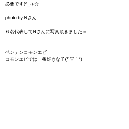
必要です(^_-)-☆
photo by Nさん
６名代表してNさんに写真頂きました＝
ベンテンコモンエビ　
コモンエビでは一番好きな子(*´▽｀*)