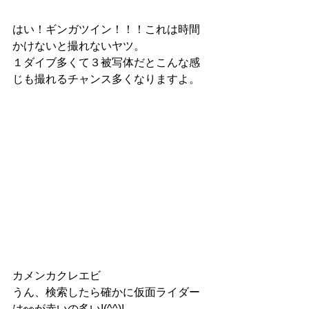
はい！ギンガツイン！！！これは時間
かけないと撮れないヤツ。
１ダイブ多くて３被写体だとこんな感
じも撮れるチャンス多くなりますよ。
カメンカクレエビ
うん、検索したら確かに仮面ライダー
は👀が赤いの多い!(^^)!