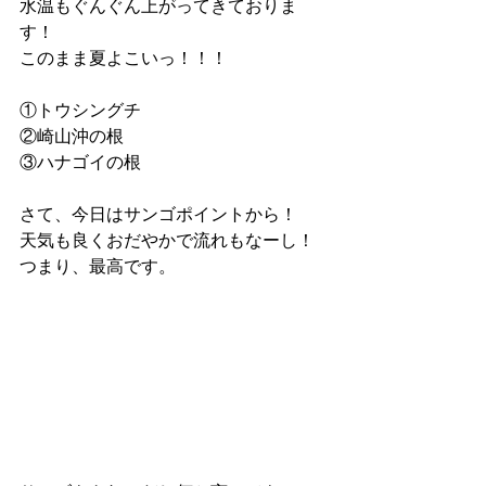
水温もぐんぐん上がってきておりま
す！
このまま夏よこいっ！！！
①トウシングチ
②崎山沖の根
③ハナゴイの根
さて、今日はサンゴポイントから！
天気も良くおだやかで流れもなーし！
つまり、最高です。