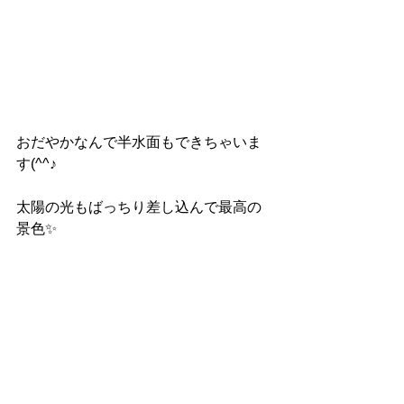
おだやかなんで半水面もできちゃいま
す(^^♪
太陽の光もばっちり差し込んで最高の
景色✨