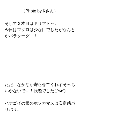
　　　　（Photo by Kさん）
そして２本目はドリフト～。
今日はマグロは少な目でしたがなんと
かバラクーダ―！
ただ、なかなか寄らせてくれずそっち
いかないで～！状態でした(;^ω^)
ハナゴイの根のホソカマスは安定感バ
リバリ。