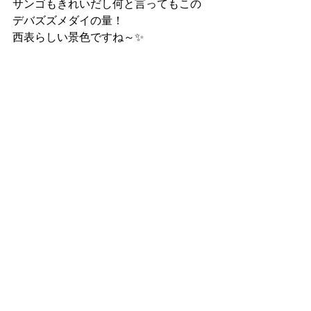
サンゴもきれいだし何と言ってもこの
デバズズメダイの量！
西表らしい景色ですね～✨