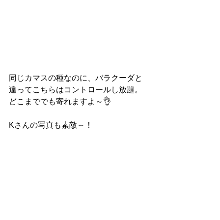
同じカマスの種なのに、バラクーダと
違ってこちらはコントロールし放題。
どこまででも寄れますよ～👌
Kさんの写真も素敵～！