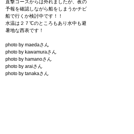
直撃コースからは外れましたが、夜の
予報を確認しながら船をしまうかチビ
船で行くか検討中です！！
水温は２７℃のところもあり水中も避
暑地な西表です！
photo by maedaさん
photo by kawamuraさん
photo by hamanoさん
photo by araiさん
photo by tanakaさん