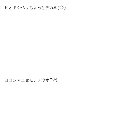
ヒオドシベラちょっとデカめ('◇')ゞ
ヨコシマニセモチノウオ(^-^)　