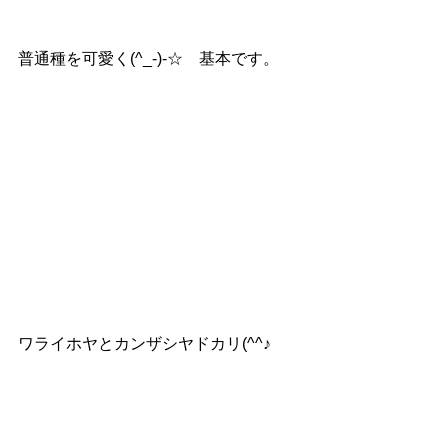
普通種を可愛く(^_-)-☆　基本です。
ワライホヤとカンザシヤドカリ(^^♪