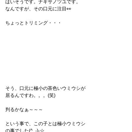
はいそうです。ナギサノツユです。
なんですが、その口元に注目👀
ちょっとトリミング・・・
そう、口元に極小の茶色いウミウシが
居るんですわ。。。(笑)
判るかなぁ～～～
という事で、この子とは極小ウミウシ
の事でした(^_-)-☆