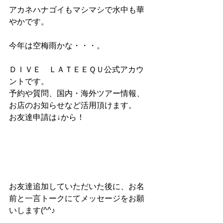
アカネハナゴイもマシマシで水中も華
やかです。
今年は空梅雨かな・・・。
ＤＩＶＥ　ＬＡＴＥＥＱＵ公式アカウ
ントです。
予約や質問、国内・海外ツアー情報、
お店のお知らせなど活用頂けます。
お友達申請は↓から！
お友達追加していただいた後に、お名
前と一言トークにてメッセージをお願
いします(^^♪