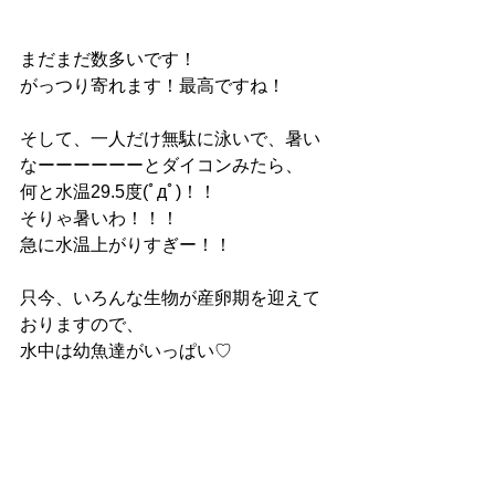
まだまだ数多いです！
がっつり寄れます！最高ですね！
そして、一人だけ無駄に泳いで、暑い
なーーーーーーとダイコンみたら、
何と水温29.5度(ﾟдﾟ)！！
そりゃ暑いわ！！！
急に水温上がりすぎー！！
只今、いろんな生物が産卵期を迎えて
おりますので、
水中は幼魚達がいっぱい♡