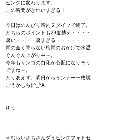
ピンクに変わります。
この瞬間がきれいすぎる！
今日はのんびり湾内２ダイブで終了。
どちらのポイントも29度越え・・・・
暑い・・・・暑すぎる・・・・・・
雨の全く降らない梅雨のおかげで水温
ぐんぐん上がり中～。
今年もサンゴの白化が心配になりそう
ですね～。
とりあえず、明日からインナー一枚脱
ごうかしら(;^_^A
ゆう
≪むらいさちさんダイビングフォトセ