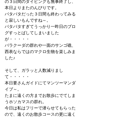
の３日間のダイビングも無事終了し、
本日よりまたのんびりです。
バタバタだった３日間も終わってみる
と寂しいもんですね～。
バタバタすぎてうっかり一昨日のブロ
グすっとばしてしまいました
が・・・・・
バラクーダの群れや一面のサンゴ礁、
西表ならではのマクロ生物を楽しみま
した♪
そして、ガラッと人数減りまし
て・・・・・
本日要さんガイドにてマンツーマンダ
イブ～。
たまに遠くの方までお散歩にでてしま
うホソカマスの群れ。
今日は私はフリーで潜らせてもらった
ので、遠くのお散歩コースの更に遠く