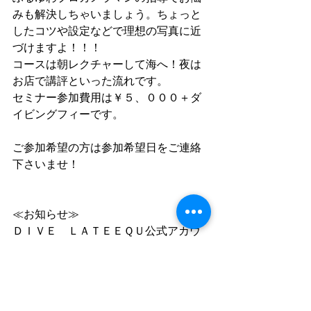
みも解決しちゃいましょう。ちょっと
したコツや設定などで理想の写真に近
づけますよ！！！
コースは朝レクチャーして海へ！夜は
お店で講評といった流れです。
セミナー参加費用は￥５、０００＋ダ
イビングフィーです。
ご参加希望の方は参加希望日をご連絡
下さいませ！
≪お知らせ≫
ＤＩＶＥ　ＬＡＴＥＥＱＵ公式アカウ
ントです。
予約や質問、国内・海外ツアー情報、
お店のお知らせなど活用頂けます。
お友達申請は↓から！