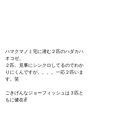
ハマクマノミ宅に潜む２匹のハダカハ
オコゼ。
２匹、見事にシンクロしてるのでわか
りにくんですが。。。。一応２匹いま
す。笑
ごきげんなジョーフィッシュは３匹と
もに健在✌