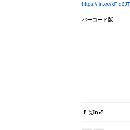
https://lin.ee/xPjq6J
バーコード版