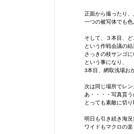
正面から撮ったり、
一つの被写体でも色
そして、３本目、ど
という作戦会議の結
さっきの枝サンゴに
という事になり、
3本目、網取浅場お
次は同じ場所でレン
あ・・・・写真貰う
とっても素敵に切り
明日も引き続き海況
ワイドもマクロの楽