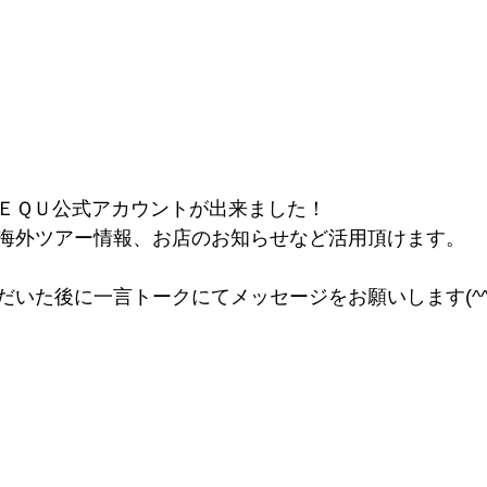
ＥＱＵ公式アカウントが出来ました！
海外ツアー情報、お店のお知らせなど活用頂けます。
！
だいた後に一言トークにてメッセージをお願いします(^^