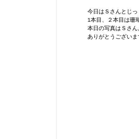
今日はＳさんとじっ
1本目、２本目は珊
本日の写真はＳさん
ありがとうございます(