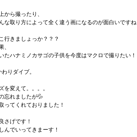
上から撮ったり、
んな取り方によって全く違う画になるのが面白いですね
こ行きましょっか？？？
果、
いたハナミノカサゴの子供を今度はマクロで撮りたい！
かわりダイブ。
ズを変えて。。。。
の忘れましたが💦
取ってくれておりました！
良さげです！
しんでいってきまーす！