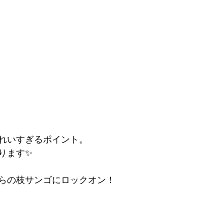
れいすぎるポイント。
ります✨
らの枝サンゴにロックオン！