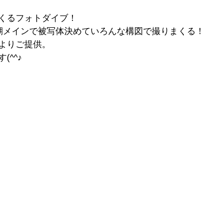
くるフォトダイブ！
瑚メインで被写体決めていろんな構図で撮りまくる！
よりご提供。
^^♪