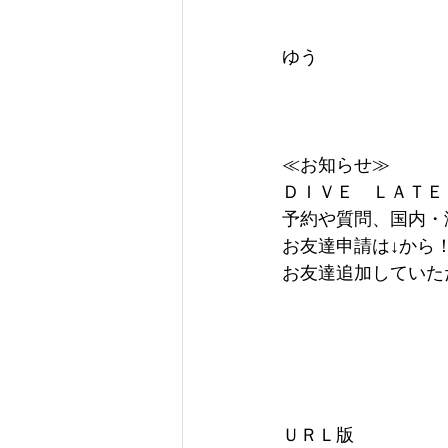
ゆう
≪お知らせ≫
ＤＩＶＥ　ＬＡＴＥ
予約や質問、国内・
お友達申請は↓から
お友達追加していた
ＵＲＬ版