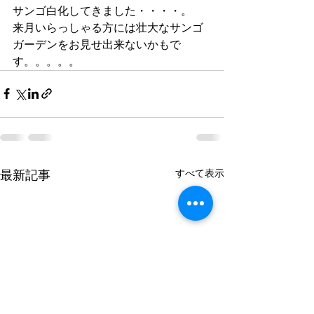
サンゴ白化してきました・・・・。
来月いらっしゃる方には壮大なサンゴ
ガーデンをお見せ出来ないかもで
す。。。。。
すべて表示
最新記事