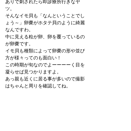
ありで刺されたら即診療所行きなヤ
ツ。
そんなイモ貝も「なんということでし
ょう～」卵嚢がホタテ貝のように綺麗
なんですわ。
中に見える粒が卵、卵を覆っているの
が卵嚢です。
イモ貝も種類によって卵嚢の形や並び
方が様々ってのも面白い！
この時期が旬なのでよーーーーく目を
凝らせば見つかりますよ。
あっ親も近くに居る事が多いので撮影
はちゃんと周りを確認してね。