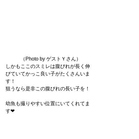
　　　（Photo by ゲストＹさん）
しかもここのスミレは腹びれが長く伸
びていてかっこ良い子がたくさんいま
す！
狙うなら是非この腹びれの長い子を！
幼魚も撮りやすい位置にいてくれてま
す❤