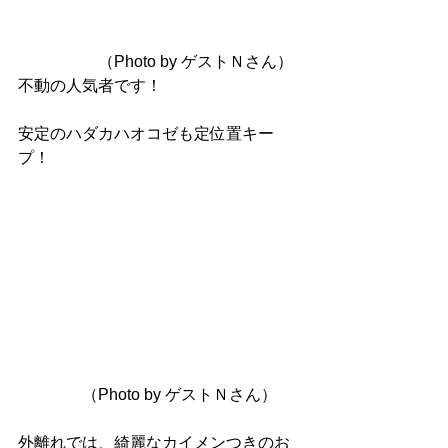
　　　　　（Photo by ゲストＮさん）
不動の人気者です！
安定のハダカハオコゼも定位置キー
プ！
　　　　（Photo by ゲストＮさん）
外離れでは、綺麗なカイメンつきのお