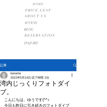
HOME
PRICE LEST
ABOUT US
​ACCESS
BLOG
RESERVATION
INQUIRY
記事
kaname
2022年5月14日
読了時間: 2分
湾内じっくりフォトダイ
ブ。
こんにちは、ゆうです(^^♪
今日も昨日に引き続きのフォトダイブ