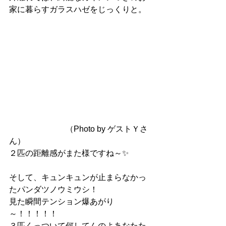
家に暮らすガラスハゼをじっくりと。
　　　　　　　（Photo by ゲストＹさ
ん）
２匹の距離感がまた様ですね～✨
そして、キュンキュンが止まらなかっ
たパンダツノウミウシ！
見た瞬間テンション爆あがり
～！！！！！
３匹くっついて何してんのよあなたた