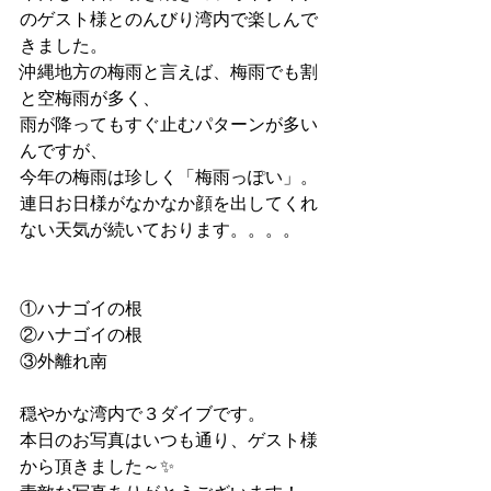
のゲスト様とのんびり湾内で楽しんで
きました。
沖縄地方の梅雨と言えば、梅雨でも割
と空梅雨が多く、
雨が降ってもすぐ止むパターンが多い
んですが、
今年の梅雨は珍しく「梅雨っぽい」。
連日お日様がなかなか顔を出してくれ
ない天気が続いております。。。。
①ハナゴイの根
②ハナゴイの根
③外離れ南
穏やかな湾内で３ダイブです。
本日のお写真はいつも通り、ゲスト様
から頂きました～✨