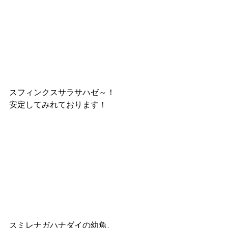
スフィンクスサラサハゼ～！
安定してみれております！
スミレナガハナダイの幼魚、