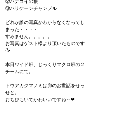
②ハナゴイの根
③ハリケーンチャンプル
どれが誰の写真かわからなくなってし
まった・・・・
すみません。。。。。
お写真はゲスト様より頂いたものです
💦
本日ワイド班、じっくりマクロ班の２
チームにて。
トウアカクマノミは卵のお世話をせっ
せと。
おちびもいてかわいいですね～❤