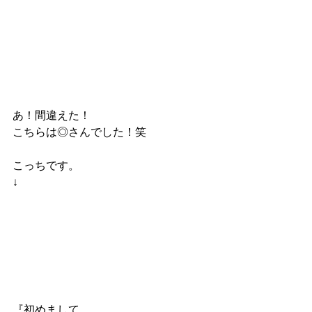
あ！間違えた！
こちらは◎さんでした！笑
こっちです。
↓
『初めまして。