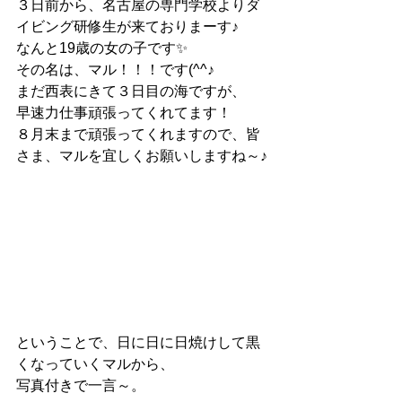
３日前から、名古屋の専門学校よりダ
イビング研修生が来ておりまーす♪
なんと19歳の女の子です✨
その名は、マル！！！です(^^♪
まだ西表にきて３日目の海ですが、
早速力仕事頑張ってくれてます！
８月末まで頑張ってくれますので、皆
さま、マルを宜しくお願いしますね～♪
ということで、日に日に日焼けして黒
くなっていくマルから、
写真付きで一言～。