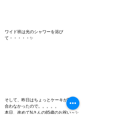
ワイド班は光のシャワーを浴び
て・・・・・✨
そして、昨日はちょっとケーキが間に
合わなかったので。。。。。
本日、改めてNさんの85歳のお祝い～✨