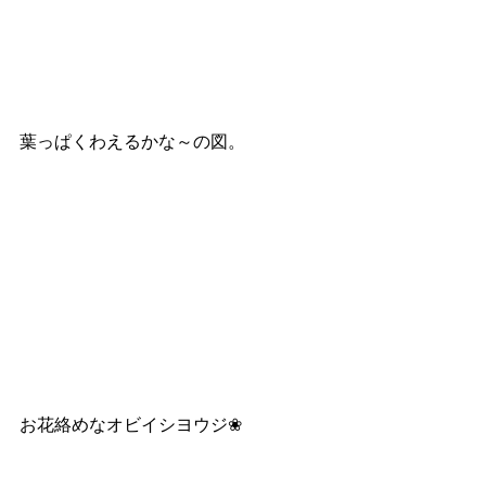
葉っぱくわえるかな～の図。
お花絡めなオビイシヨウジ❀