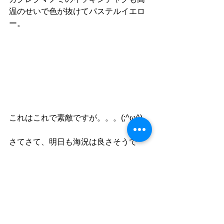
温のせいで色が抜けてパステルイエロ
ー。
これはこれで素敵ですが。。。(;^ω^)
さてさて、明日も海況は良さそうで
す！
少人数でお腹一杯楽しんできます！
ゆう