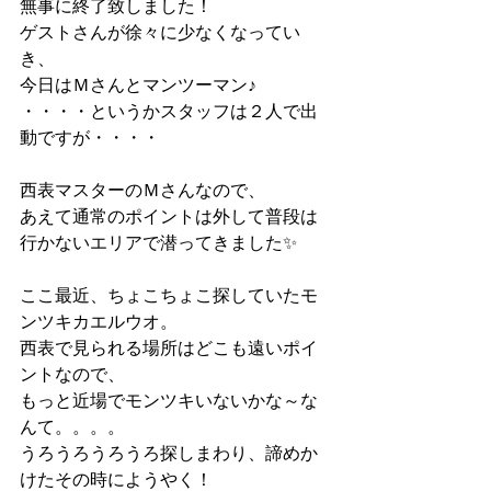
無事に終了致しました！
ゲストさんが徐々に少なくなってい
き、
今日はＭさんとマンツーマン♪
・・・・というかスタッフは２人で出
動ですが・・・・
西表マスターのＭさんなので、
あえて通常のポイントは外して普段は
行かないエリアで潜ってきました✨
ここ最近、ちょこちょこ探していたモ
ンツキカエルウオ。
西表で見られる場所はどこも遠いポイ
ントなので、
もっと近場でモンツキいないかな～な
んて。。。。
うろうろうろうろ探しまわり、諦めか
けたその時にようやく！