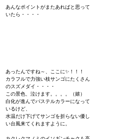
あんなポイントがまたあればと思って
いたら・・・・
あったんですね～、ここに✨！！！
カラフルで力強い枝サンゴにたくさん
のスズメダイ・・・・
この景色、泣けます。。。。（嬉）
白化が進んでパステルカラーになって
いるけど、
水温だけ下げてサンゴを折らない優し
い台風来てくれますように。
カクレクマノミのイソギンチャクも高