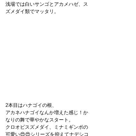
浅場では白いサンゴとアカメハゼ、ス
ズメダイ類でマッタリ。
2本目はハナゴイの根、
アカネハナゴイなんか増えた感じ！か
なりの舞で華やかなスタート。
クロオビスズメダイ、ミナミギンポの
可愛い😍😍シリーズを抑えてナデシコ