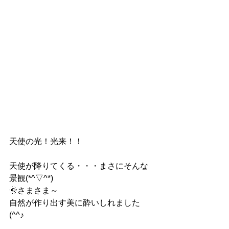
天使の光！光来！！
天使が降りてくる・・・まさにそんな
景観(*^▽^*)
🌞さまさま～
自然が作り出す美に酔いしれました
(^^♪