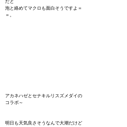
だと
泡と絡めてマクロも面白そうですよ＝
＝。
アカネハゼとセナキルリスズメダイの
コラボ～
明日も天気良さそうなんで大潮だけど