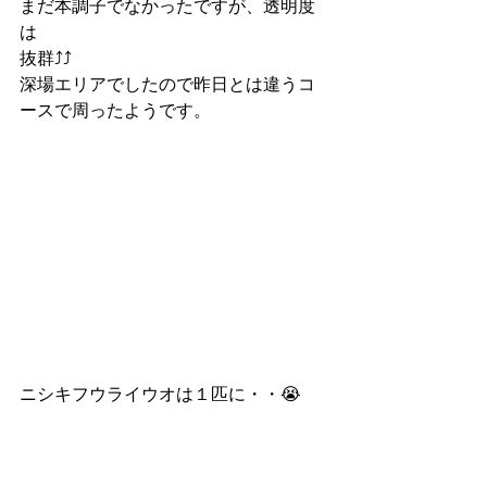
まだ本調子でなかったですが、透明度
は
抜群⤴⤴
深場エリアでしたので昨日とは違うコ
ースで周ったようです。
ニシキフウライウオは１匹に・・😭