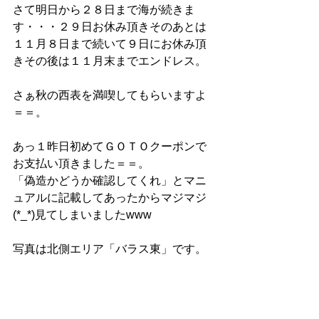
さて明日から２８日まで海が続きま
す・・・２９日お休み頂きそのあとは
１１月８日まで続いて９日にお休み頂
きその後は１１月末までエンドレス。
さぁ秋の西表を満喫してもらいますよ
＝＝。
あっ１昨日初めてＧＯＴＯクーポンで
お支払い頂きました＝＝。
「偽造かどうか確認してくれ」とマニ
ュアルに記載してあったからマジマジ
(*_*)見てしまいましたwww
写真は北側エリア「バラス東」です。