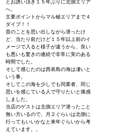
とお誘い頂き１５年ぶりに北側エリア
へ。
主要ポイントからマル秘エリアまで４
ダイブ！！
昔のことを思い出しながら潜ったけ
ど、当たり前だけど１５年以上前のイ
メージで入ると様子が違うから、良い
も悪いも驚きの連続で非常に実のある
時間でした。
そして感じたのは西表島の海は凄いと
いう事。
そしてこの海を少しでも同業者、同じ
思いを感じている人で守りたいと痛感
しました。
当店のゲストは北側エリア潜ったこと
無い方いるので、月２ぐらいは北側に
行ってもいいかなと来年ぐらいから考
えています。。