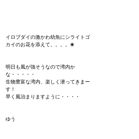
イロブダイの激かわ幼魚にシライトゴ
カイのお花を添えて。。。。❀
明日も風が強そうなので湾内か
な・・・・・
生物豊富な湾内、楽しく潜ってきまー
す！
早く風治まりますように・・・・
ゆう