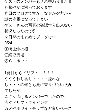
ゲストのメンバーも入れ替わりまたま
た賑やかに潜っております！
昨日のブログですが、なぜか夕方から
謎の停電になってしまい・・・・
ゲストさんの写真の確認すら出来ない
状況だったので💦
２日間のまとめてブログです！
9/24
①崎山沖の根
②網取浅場
③Ｇスポット
1発目からドリフト～！！！
ややうねりあり・・・・流れな
し・・・の何とも潮に乗りづらい状況
でしたが、
皆さん泳げるメンバーでしたので、
泳ぐドリフトダイビング！
カメやホワイトチップなど良いペース