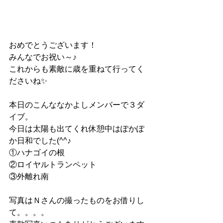
おめでとうございます！
みんなでお祝い～♪
これからも素敵に歳を重ねて行ってく
ださいね✨
本日のこんななかよしメンバーで３ダ
イブ。
今日は太陽も出てくれ休憩中はぽかぽ
か日和でした(^^♪
①ハナゴイの根
②ロイヤルトランペット
③外離れ南
写真はＮさんの撮ったものをお借りし
て。。。。