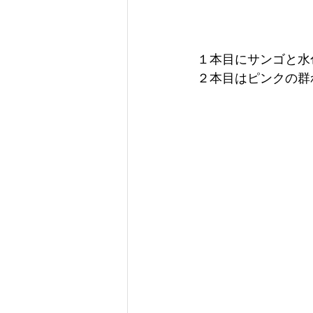
１本目にサンゴと水
２本目はピンクの群