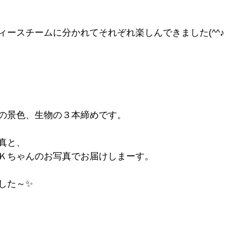
ィースチームに分かれてそれぞれ楽しんできました(^^♪
の景色、生物の３本締めです。
真と、
Ｋちゃんのお写真でお届けしまーす。
した～✨