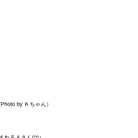
hoto by Ｋちゃん）
れるＡさん(^^♪