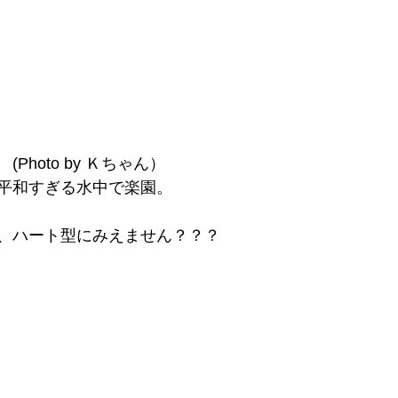
Photo by Ｋちゃん）
平和すぎる水中で楽園。
、ハート型にみえません？？？