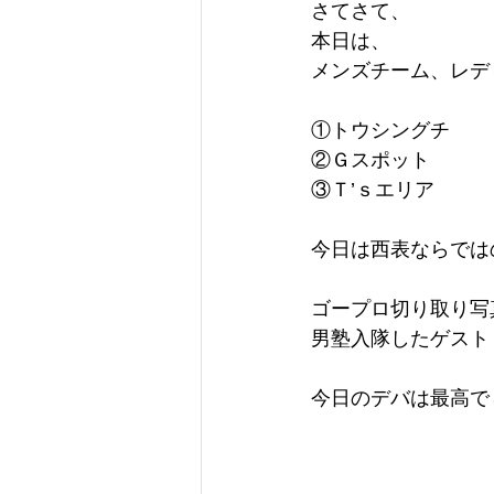
さてさて、
本日は、
メンズチーム、レデ
①トウシングチ
②Ｇスポット
③Ｔ’ｓエリア
今日は西表ならでは
ゴープロ切り取り写
男塾入隊したゲスト
今日のデバは最高で