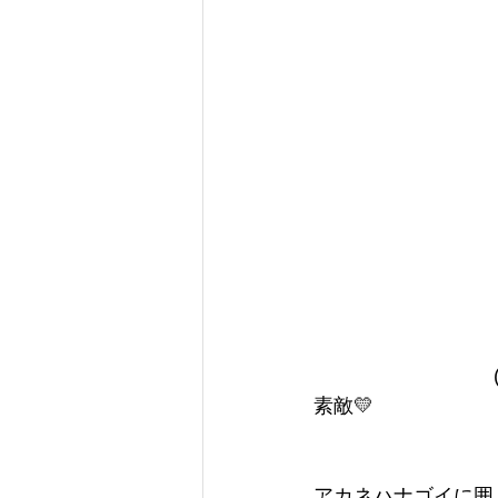
　　　　　　　　　(P
素敵💛
アカネハナゴイに囲ま