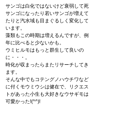
サンゴは白化ではないけど衰弱して死
サンゴになったり若いサンゴが増えて
たりと汽水域も目まぐるしく変化して
います。
藻類もこの時期は増えるんですが、例
年に比べると少ないかも。
ウミヒルモはもっと群生して良いの
に・・・。
時化が収まったらまたリサーチしてき
ます。
そんな中でもコテングノハウチワなど
に付くモウミウシは健在で、リクエス
トがあった小生も大好きなウサギモは
可愛かった!(^^)!