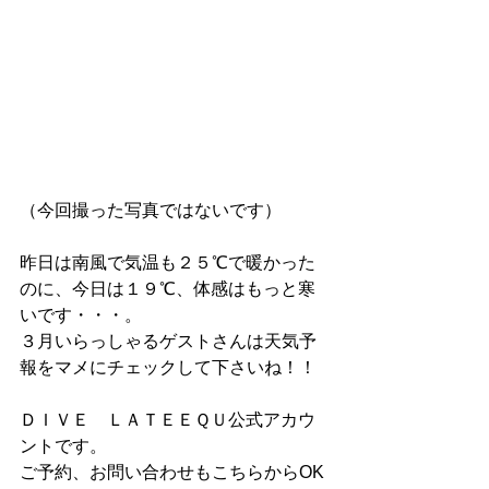
（今回撮った写真ではないです）
昨日は南風で気温も２５℃で暖かった
のに、今日は１９℃、体感はもっと寒
いです・・・。
３月いらっしゃるゲストさんは天気予
報をマメにチェックして下さいね！！
ＤＩＶＥ　ＬＡＴＥＥＱＵ公式アカウ
ントです。
ご予約、お問い合わせもこちらからOK