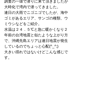
調査の一環で潜りに来て頂きましたが
大時化で湾内で潜ってきました。
連日の大雨でニゴニゴでしたが、海中
ゴミがあるエリア、サンゴの種類、ウ
ミウシなどをご紹介。
水温は２４．５℃と急に暖かくなり２
年前の台湾地震と似たような上がり方
で、沖縄先島エリアは連日地震が発生
しているのでちょっと心配(^_^;)
大きい揺れではないけどこんな感じで
す。