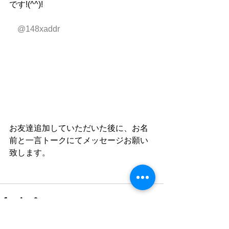
です!(^^)!
　@148xaddr
お友達追加していただいた後に、お名
前と一言トークにてメッセージお願い
致します。