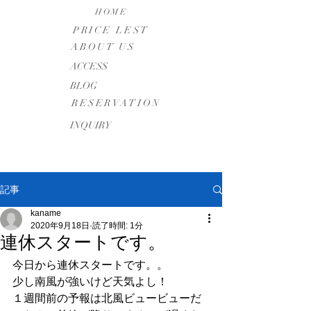
HOME
PRICE LEST
ABOUT US
​ACCESS
BLOG
RESERVATION
INQUIRY
記事
kaname
2020年9月18日
読了時間: 1分
連休スタートです。
今日から連休スタートです。。
少し南風が強いけど天気よし！
１週間前の予報は北風ビュービューだ