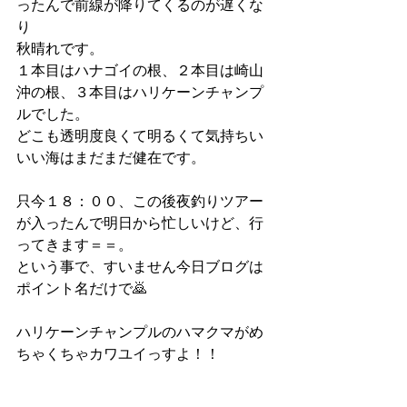
ったんで前線が降りてくるのが遅くな
り
秋晴れです。
１本目はハナゴイの根、２本目は崎山
沖の根、３本目はハリケーンチャンプ
ルでした。
どこも透明度良くて明るくて気持ちい
いい海はまだまだ健在です。
只今１８：００、この後夜釣りツアー
が入ったんで明日から忙しいけど、行
ってきます＝＝。
という事で、すいません今日ブログは
ポイント名だけで🙇
ハリケーンチャンプルのハマクマがめ
ちゃくちゃカワユイっすよ！！