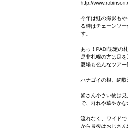
http://www.robinson.
今年は鮭の撮影もや
る時はチェーンソー
す。
あっ！PADI認定の
是非札幌の方は足を
夏場も色んなツアー
ハナゴイの根、網取
皆さん小さい物は見え
で、群れや華やかな
流れなく、ワイドで
から最後はおじさん