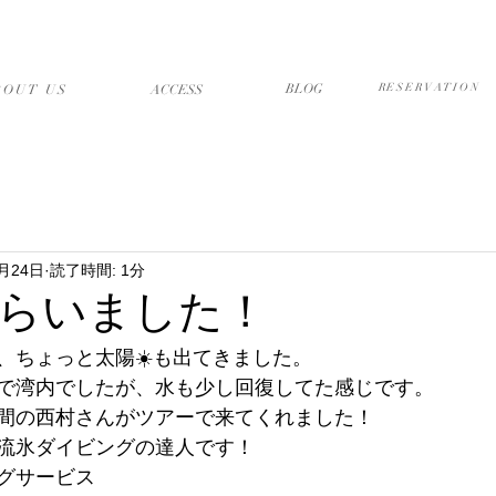
店について
アクセス・送迎
ブログ
予約フォーム
BLOG
RESERVATION
BOUT US
​ACCESS
1月24日
読了時間: 1分
らいました！
り、ちょっと太陽☀️も出てきました。
で湾内でしたが、水も少し回復してた感じです。
間の西村さんがツアーで来てくれました！
流氷ダイビングの達人です！
グサービス