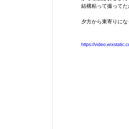
結構粘って撮ってた
夕方から東寄りにな
https://video.wixstat