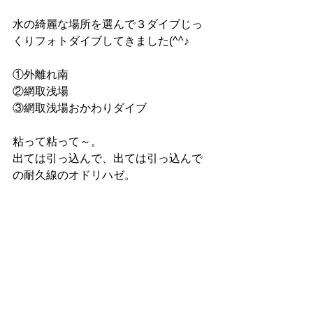
水の綺麗な場所を選んで３ダイブじっ
くりフォトダイブしてきました(^^♪
①外離れ南
②網取浅場
③網取浅場おかわりダイブ
粘って粘って～。
出ては引っ込んで、出ては引っ込んで
の耐久線のオドリハゼ。