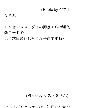
　　　　　　　　　（Photo by ゲスト
Ｓさん）
ロクセンスズメダイの卵はＴＧの顕微
鏡モードで。
もう本日孵化しそうな子達ですね～。
　　　　　（Photo by ゲストＳさん）
アカヒゲカクレエビは、初日ピン甘だ