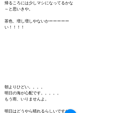
帰るころには少しマシになってるかな
～と思いきや。
茶色、増し増しやないかーーーーー
い！！！！
朝よりひどい。。。。
明日の海が心配です。。。。。
もう雨、いりませんよ。
明日はどうやら晴れるらしいですが、