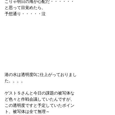
こりゃ明日の海が心配だ・・・・・・
と思って目覚めたら、
予想通り・・・・・泣
港の水は透明度0に仕上がっておりまし
た。。。。
ゲストＳさんと今日の課題の被写体な
ど色々と作戦会議していたんですが、
この透明度ですと予定していたポイン
ト、被写体は全て無理～