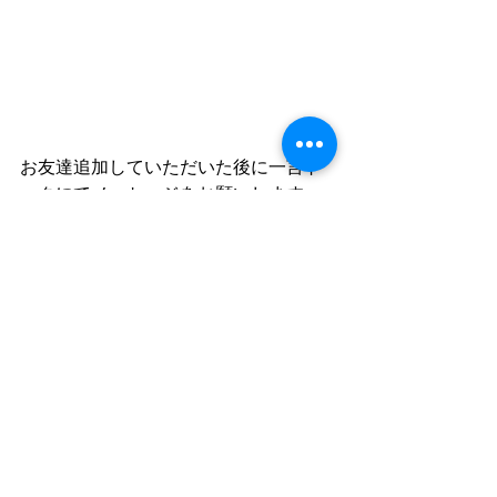
お友達追加していただいた後に一言ト
ークにてメッセージをお願いします
(^^♪
すべて表示
最新記事