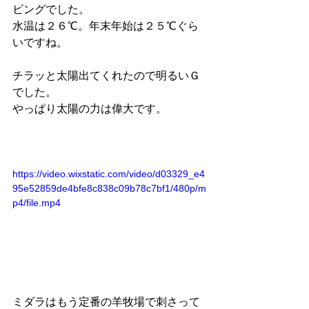
ビングでした。
水温は２６℃。年末年始は２５℃ぐら
いですね。
チラッと太陽出てくれたので明るいＧ
でした。
やっぱり太陽の力は偉大です。
https://video.wixstatic.com/video/d03329_e4
95e52859de4bfe8c838c09b78c7bf1/480p/m
p4/file.mp4
ミダラはもう定番の羊牧場で刺さって