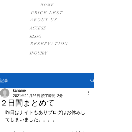
HOME
PRICE LEST
ABOUT US
​ACCESS
BLOG
RESERVATION
INQUIRY
記事
kaname
2021年11月26日
読了時間: 2分
２日間まとめて
昨日はナイトもありブログはお休みし
てしまいました。。。。