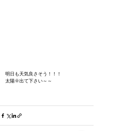
明日も天気良さそう！！！
太陽🌞出て下さい～～