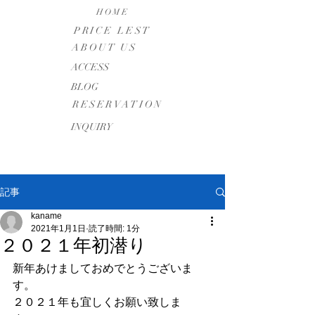
HOME
PRICE LEST
ABOUT US
​ACCESS
BLOG
RESERVATION
INQUIRY
記事
kaname
2021年1月1日
読了時間: 1分
２０２１年初潜り
新年あけましておめでとうございま
す。
２０２１年も宜しくお願い致しま