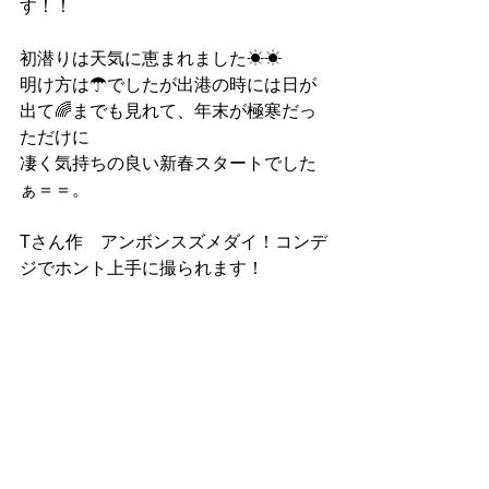
す！！
初潜りは天気に恵まれました☀☀
明け方は☂でしたが出港の時には日が
出て🌈までも見れて、年末が極寒だっ
ただけに
凄く気持ちの良い新春スタートでした
ぁ＝＝。
Tさん作　アンボンスズメダイ！コンデ
ジでホント上手に撮られます！